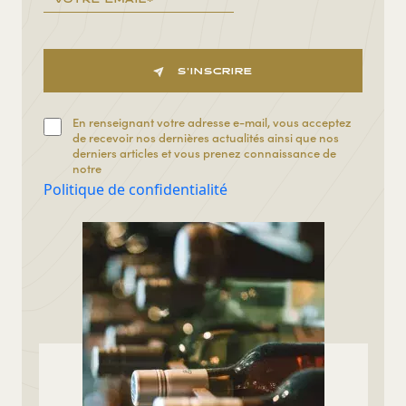
S'INSCRIRE
En renseignant votre adresse e-mail, vous acceptez
de recevoir nos dernières actualités ainsi que nos
derniers articles et vous prenez connaissance de
notre
Politique de confidentialité