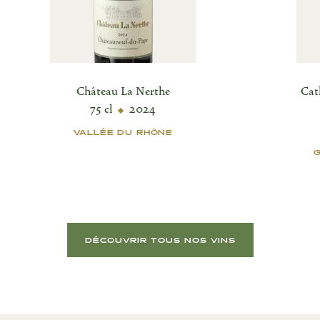
Château La Nerthe
Cat
75 cl
2024
VALLÉE DU RHÔNE
DÉCOUVRIR TOUS NOS VINS