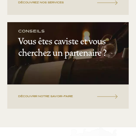
DÉCOUVREZ NOS SERVICES
CONSEILS
Vous êtes caviste et vous
cherchez un partenaire ?
DÉCOUVRIR NOTRE SAVOIR-FAIRE