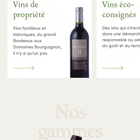
Vins de
Vins éco-
propriété
consignés
Des vins qui s'inscr
Vins familiaux et
dans une démarc
historiques, du grand
responsable au se
Bordeaux aux
du goût et du terro
Domaines Bourguignon,
il n'y a qu'un pas.
Nos
gammes