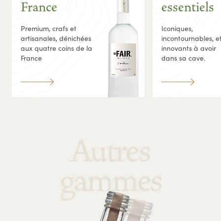
France
essentiels
Premium, crafs et
Iconiques,
artisanales, dénichées
incontournables, e
aux quatre coins de la
innovants à avoir
France
dans sa cave.
Autres
gammes