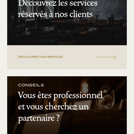
Découvrez les services
réservés à nos clients
DÉCOUVREZ NOS SERVICES
CONSEILS
Vous êtes professionnel
et vous cherchez un
partenaire ?