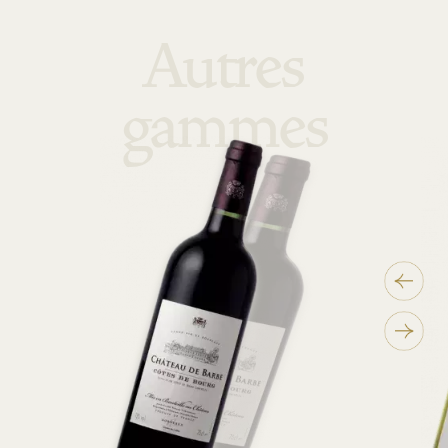
Autres
gammes