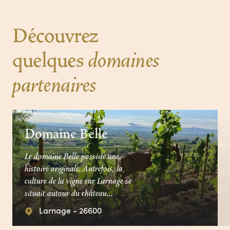
Découvrez
quelques
domaines
partenaires
Domaine Belle
Le domaine Belle possède une
histoire originale. Autrefois, la
culture de la vigne sur Larnage se
situait autour du château...
Larnage - 26600