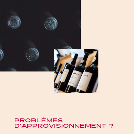
PROBLÈMES
D’APPROVISIONNEMENT ?