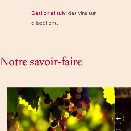
4
Gestion et suivi
des vins sur
allocations.
Notre savoir-faire