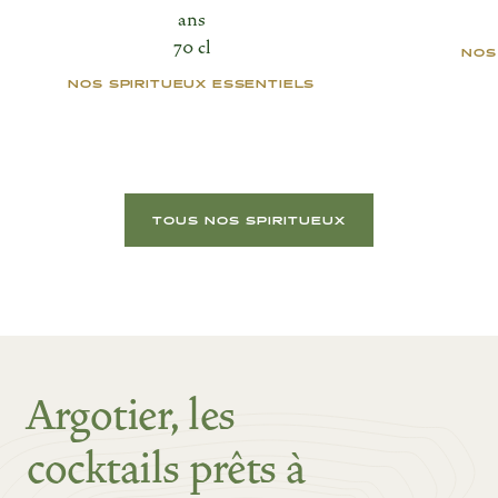
ans
70 cl
NOS
NOS SPIRITUEUX ESSENTIELS
TOUS NOS SPIRITUEUX
Argotier, les
cocktails prêts à