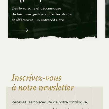
Des livraisons et dépannages
dédiés, une gestion agile des stocks
et références, un entrepôt ultra
efficient.
Inscrivez-vous
à notre newsletter
Recevez les nouveauté de notre catalogue,