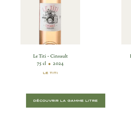
Le Titi - Cinsault
75 cl
2024
LE TITI
DÉCOUVRIR LA GAMME LITRE