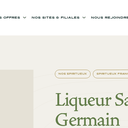
OS OFFRES
NOS SITES & FILIALES
NOUS REJOINDR
NOS SPIRITUEUX
SPIRITUEUX FRAN
Liqueur S
Germain