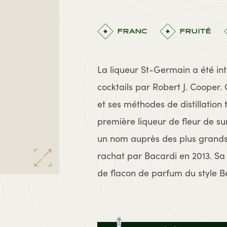
FRANC
FRUITÉ
La liqueur St-Germain a été int
cocktails par Robert J. Cooper.
et ses méthodes de distillation t
première liqueur de fleur de s
un nom auprès des plus grands
rachat par Bacardi en 2013. Sa 
de flacon de parfum du style B