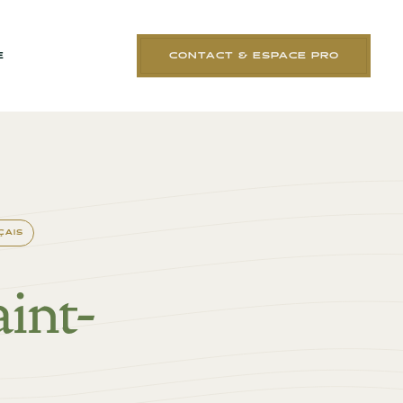
E
CONTACT & ESPACE PRO
ÇAIS
aint-