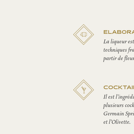
ELABOR
La liqueur est
techniques fr
partir de fleu
COCKTAI
Il est l’ingré
plusieurs coc
Germain Sprit
et l’Olivette.