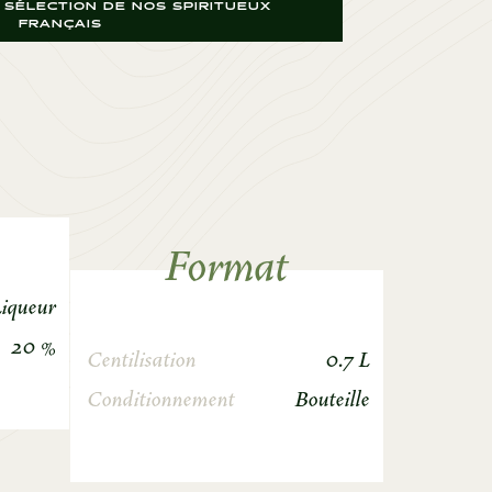
SÉLECTION DE NOS SPIRITUEUX
FRANÇAIS
Format
Liqueur
20 %
Centilisation
0.7 L
Conditionnement
Bouteille