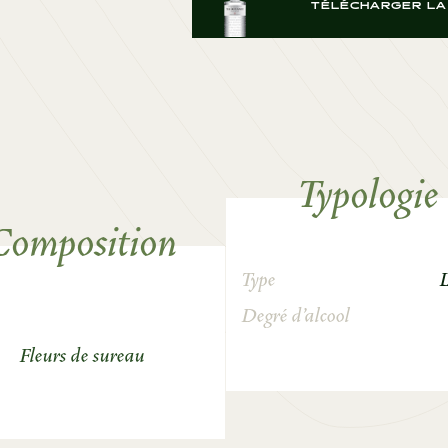
TÉLÉCHARGER LA 
Typologie
Composition
Type
Degré d’alcool
Fleurs de sureau