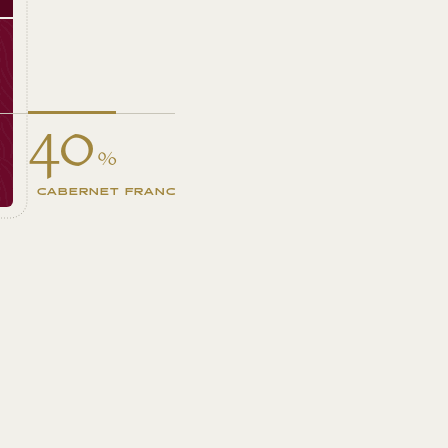
40
%
CABERNET FRANC