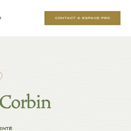
E
CONTACT & ESPACE PRO
 Corbin
ENTÉ