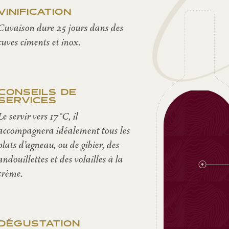
Cé
VINIFICATION
Cuvaison dure 25 jours dans des
cuves ciments et inox.
CONSEILS DE
SERVICES
Le servir vers 17°C, il
accompagnera idéalement tous les
plats d’agneau, ou de gibier, des
andouillettes et des volailles à la
crème.
DÉGUSTATION