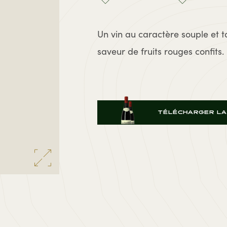
Un vin au caractère souple et ta
saveur de fruits rouges confits.
TÉLÉCHARGER LA