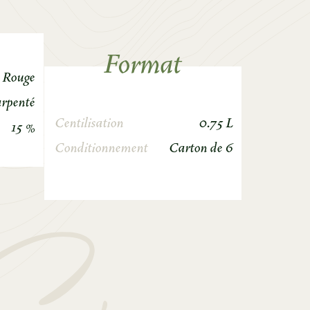
Format
Rouge
arpenté
Centilisation
0.75 L
15 %
Conditionnement
Carton de 6