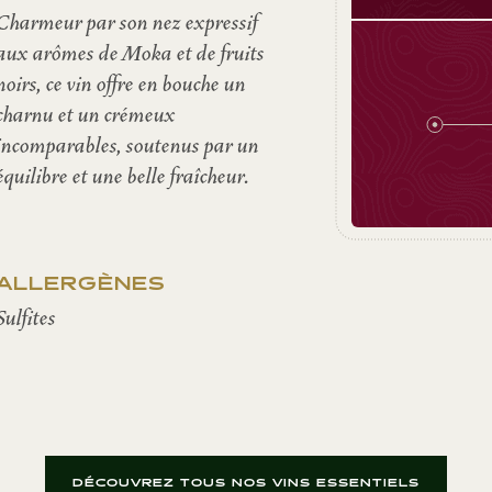
Charmeur par son nez expressif
aux arômes de Moka et de fruits
noirs, ce vin offre en bouche un
charnu et un crémeux
incomparables, soutenus par un
équilibre et une belle fraîcheur.
ALLERGÈNES
Sulfites
DÉCOUVREZ TOUS NOS VINS ESSENTIELS