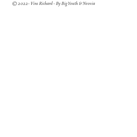
© 2022- Vins Richard - By
Big Youth
&
Neovia