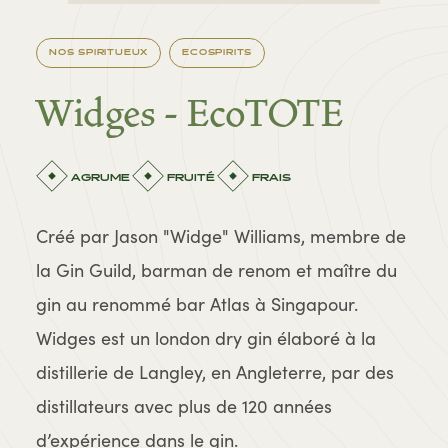
NOS SPIRITUEUX
ECOSPIRITS
Widges - EcoTOTE
AGRUME
FRUITÉ
FRAIS
Créé par Jason "Widge" Williams, membre de
la Gin Guild, barman de renom et maître du
gin au renommé bar Atlas à Singapour.
Widges est un london dry gin élaboré à la
distillerie de Langley, en Angleterre, par des
distillateurs avec plus de 120 années
d’expérience dans le gin.