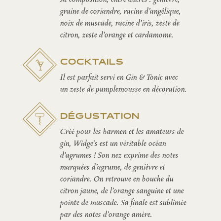
graine de coriandre, racine d’angélique,
noix de muscade, racine d’iris, zeste de
citron, zeste d’orange et cardamome.
COCKTAILS
Il est parfait servi en Gin & Tonic avec
un zeste de pamplemousse en décoration.
DÉGUSTATION
Créé pour les barmen et les amateurs de
gin, Widge’s est un véritable océan
d’agrumes ! Son nez exprime des notes
marquées d’agrume, de genièvre et
coriandre. On retrouve en bouche du
citron jaune, de l’orange sanguine et une
pointe de muscade. Sa finale est sublimée
par des notes d’orange amère.