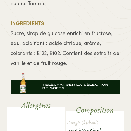
ou une Tomate.
INGRÉDIENTS
Sucre, sirop de glucose enrichi en fructose,
eau, acidifiant : acide citrique, arôme,
colorants : E122, E102. Contient des extraits de
vanille et de fruit rouge.
TÉLÉCHARGER LA SÉLECTION
DE SOFTS
Allergènes
Composition
Energie (kJ/kcal)
1456 kJ/348 kcal