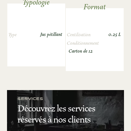
Typologie
Format
Jus pétillant
0.25 L
Type
Centilisation
Conditionnement
Carton de 12
SERVICES
Découvrez les services
réservés à nos clients