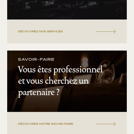
DÉCOUVREZ NOS SERVICES
SAVOIR-FAIRE
Vous êtes professionnel
et vous cherchez un
partenaire ?
DÉCOUVREZ NOTRE SAVOIR-FAIRE