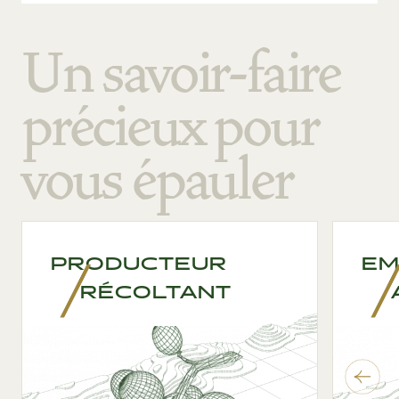
Un savoir-faire
précieux pour
vous épauler
PRODUCTEUR
EM
RÉCOLTANT