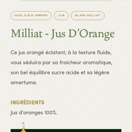
NOS JUS & SIROPS
JUS
ALAIN MILLIAT
Milliat - Jus D'Orange
Ce jus orangé éclatant, à la texture fluide,
vous séduira par sa fraicheur aromatique,
son bel équilibre sucre acide et sa légère
amertume.
INGRÉDIENTS
Jus d'oranges 100%.