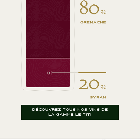
80
%
GRENACHE
20
%
SYRAH
DÉCOUVREZ TOUS NOS VINS DE
LA GAMME LE TITI