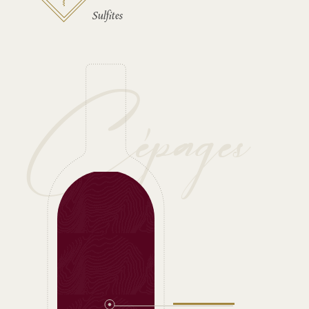
Sulfites
Cépages