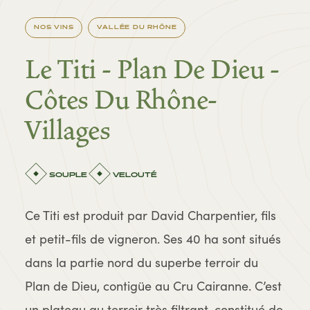
NOS VINS
VALLÉE DU RHÔNE
Le Titi - Plan De Dieu -
Côtes Du Rhône-
Villages
SOUPLE
VELOUTÉ
Ce Titi est produit par David Charpentier, fils
et petit-fils de vigneron. Ses 40 ha sont situés
dans la partie nord du superbe terroir du
Plan de Dieu, contigüe au Cru Cairanne. C’est
un plateau au terroir très filtrant, constitué de