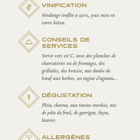
VINIFICATION
Vendange éraflée à 90%, puis mise en
cuves béton.
CONSEILS DE
SERVICES
Servir vers 16°C, avec des planches de
charcuteries ou de fromages, des
grillades, des braisée, une daube de
bœuf aux herbes, un tagine d’agneau…
DÉGUSTATION
Plein, charnu, aux tanins enrobés, nez
de pâte de fruit, de garrigue, thym,
laurier.
ALLERGÈNES