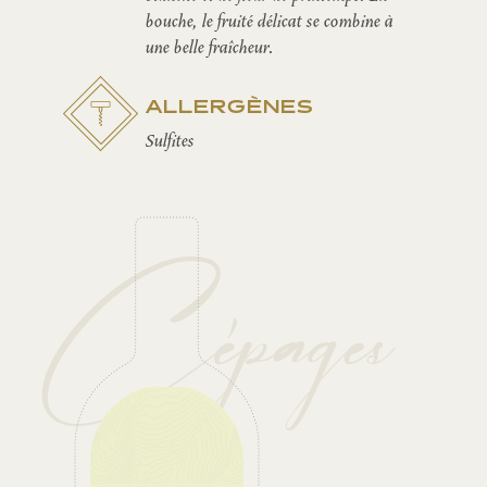
bouche, le fruité délicat se combine à
une belle fraîcheur.
ALLERGÈNES
Sulfites
Cépages