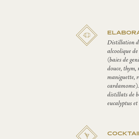
ELABOR
Distillation 
alcoolique de 
(baies de gen
douce, thym, 
maniguette, ra
cardamome). 
distillats de 
eucalyptus et
COCKTAI