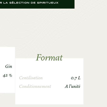
 LA SÉLECTION DE SPIRITUEUX
Format
Gin
42 %
Centilisation
0.7 L
Conditionnement
A l'unité