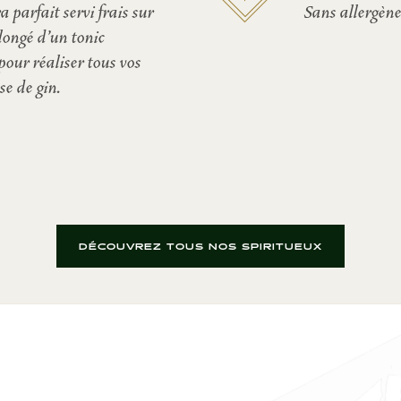
a parfait servi frais sur
Sans allergèn
llongé d’un tonic
our réaliser tous vos
se de gin.
DÉCOUVREZ TOUS NOS SPIRITUEUX