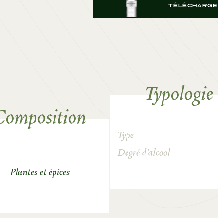
TÉLÉCHARGER
Typologie
Composition
Type
Degré d’alcool
Plantes et épices