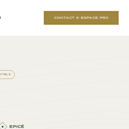
E
CONTACT & ESPACE PRO
NTIELS
EPICÉ