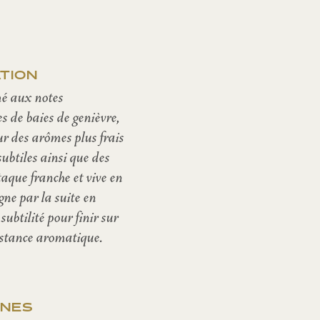
TION
é aux notes
es de baies de genièvre,
ur des arômes plus frais
 subtiles ainsi que des
taque franche et vive en
gne par la suite en
 subtilité pour finir sur
istance aromatique.
ÈNES