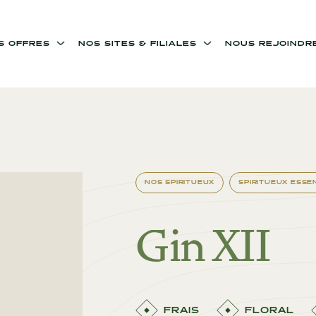
OS OFFRES
NOS SITES & FILIALES
NOUS REJOINDR
NOS SPIRITUEUX
SPIRITUEUX ESSE
Gin XII
FRAIS
FLORAL