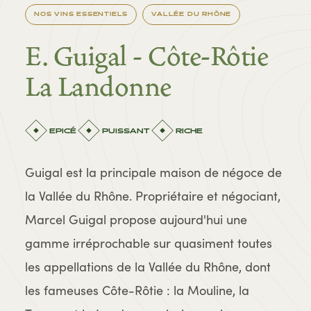
NOS VINS ESSENTIELS
VALLÉE DU RHÔNE
E. Guigal - Côte-Rôtie
La Landonne
EPICÉ
PUISSANT
RICHE
Guigal est la principale maison de négoce de
la Vallée du Rhône. Propriétaire et négociant,
Marcel Guigal propose aujourd'hui une
gamme irréprochable sur quasiment toutes
les appellations de la Vallée du Rhône, dont
les fameuses Côte-Rôtie : la Mouline, la