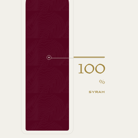
100
%
SYRAH