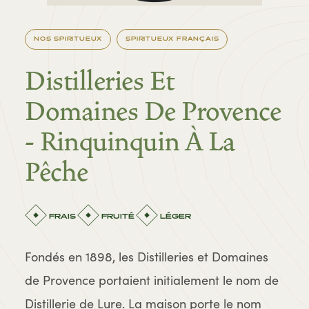
NOS SPIRITUEUX
SPIRITUEUX FRANÇAIS
Distilleries Et
Domaines De Provence
- Rinquinquin À La
Pêche
FRAIS
FRUITÉ
LÉGER
Fondés en 1898, les Distilleries et Domaines
de Provence portaient initialement le nom de
Distillerie de Lure. La maison porte le nom