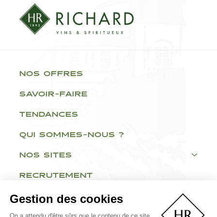
NOS OFFRES
SAVOIR-FAIRE
TENDANCES
QUI SOMMES-NOUS ?
NOS SITES
RECRUTEMENT
Gestion des cookies
On a attendu d'être sûrs que le contenu de ce site