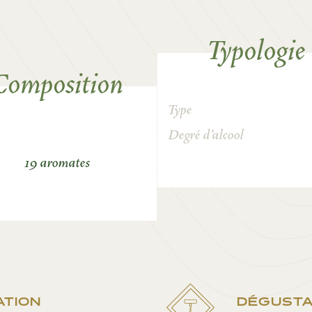
Typologie
Composition
Type
Degré d’alcool
19 aromates
ATION
DÉGUSTA