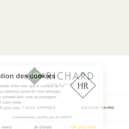
Gestion des cookies
On a attendu d'être sûrs que le contenu de ce
site vous intéresse avant de vous déranger,
mais on aimerait bien vous accompagner
pendant votre visite...
C'est OK pour vous ?
NOS OFFRES
SAVOIR-FAIRE
Consentements certifiés par
Non merci
Je choisis
OK pour moi