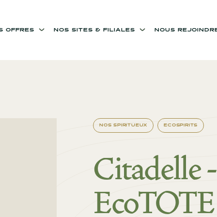
OS OFFRES
NOS SITES & FILIALES
NOUS REJOINDR
NOS SPIRITUEUX
ECOSPIRITS
Citadelle 
EcoTOTE