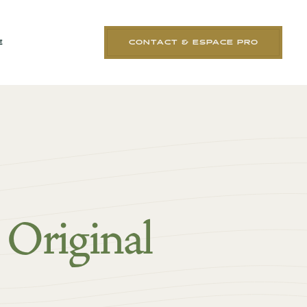
E
CONTACT & ESPACE PRO
- Original