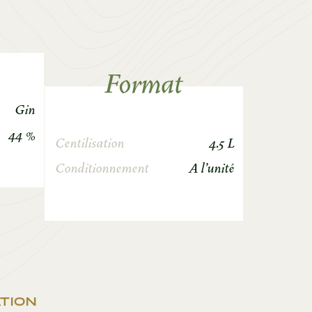
Format
Gin
44 %
Centilisation
4.5 L
Conditionnement
A l'unité
TION