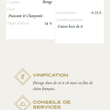
Rouge
Couleur
Gôut
0.75 L
Centilisation
Puissant & Charpenté
Conditionnement
14 %
Degré d’alcool
Caisse bois de 6
VINIFICATION
Elevage dure de 16 à 18 mois en fûts de
chêne français.
CONSEILS DE
SERVICES