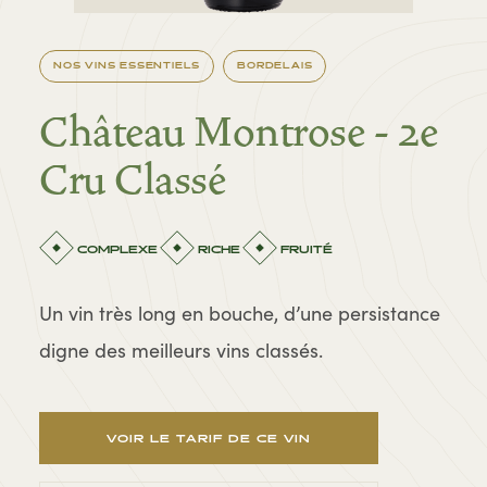
NOS VINS ESSENTIELS
BORDELAIS
Château Montrose - 2e
Cru Classé
COMPLEXE
RICHE
FRUITÉ
Un vin très long en bouche, d’une persistance
digne des meilleurs vins classés.
VOIR LE TARIF DE CE VIN