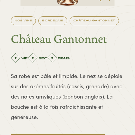
NOS VINS
BORDELAIS
CHÂTEAU GANTONNET
Château Gantonnet
VIF
SEC
FRAIS
Sa robe est pâle et limpide. Le nez se déploie
sur des arômes fruités (cassis, grenade) avec
des notes amyliques (bonbon anglais). La
bouche est à la fois rafraichissante et
généreuse.