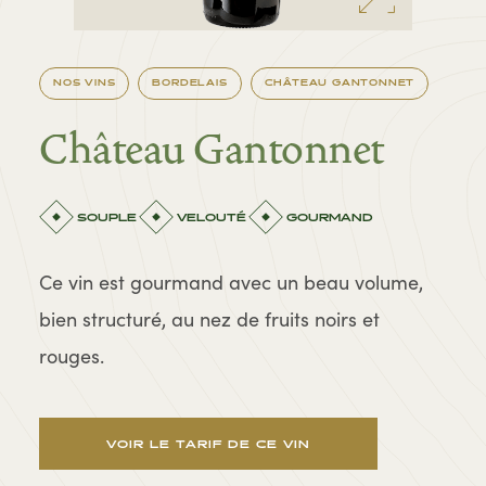
NOS VINS
BORDELAIS
CHÂTEAU GANTONNET
Château Gantonnet
SOUPLE
VELOUTÉ
GOURMAND
Ce vin est gourmand avec un beau volume,
bien structuré, au nez de fruits noirs et
rouges.
VOIR LE TARIF DE CE VIN