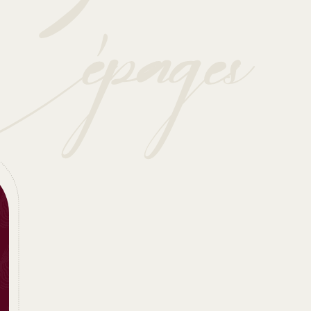
pages