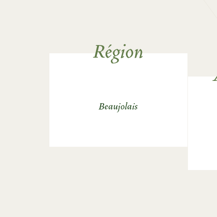
Région
Beaujolais