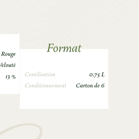
Format
Rouge
Velouté
Centilisation
0.75 L
13 %
Conditionnement
Carton de 6