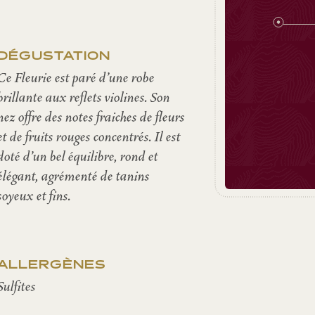
DÉGUSTATION
Ce Fleurie est paré d'une robe
brillante aux reflets violines. Son
nez offre des notes fraiches de fleurs
et de fruits rouges concentrés. Il est
doté d'un bel équilibre, rond et
élégant, agrémenté de tanins
soyeux et fins.
ALLERGÈNES
Sulfites