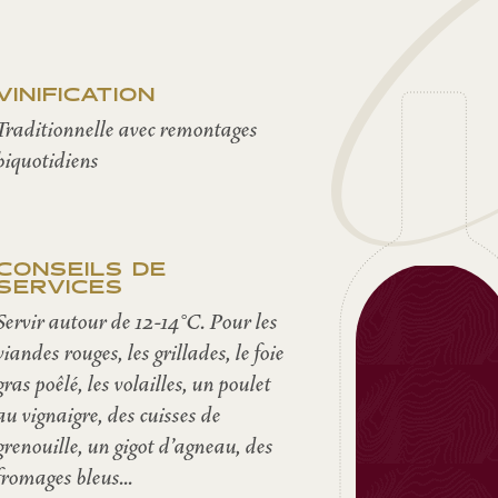
Cé
VINIFICATION
Traditionnelle avec remontages
biquotidiens
CONSEILS DE
SERVICES
Servir autour de 12-14°C. Pour les
viandes rouges, les grillades, le foie
gras poêlé, les volailles, un poulet
au vignaigre, des cuisses de
grenouille, un gigot d'agneau, des
fromages bleus...