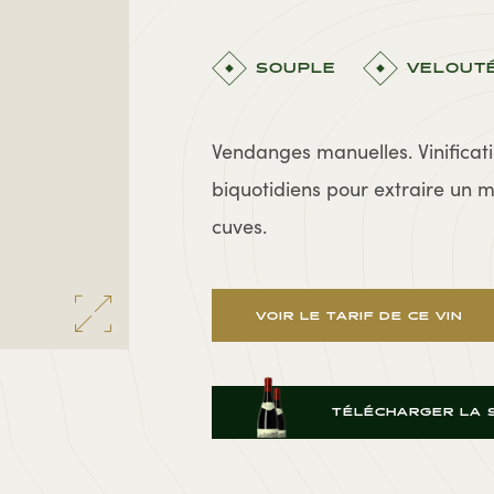
SOUPLE
VELOUT
Vendanges manuelles. Vinificat
biquotidiens pour extraire un
cuves.
VOIR LE TARIF DE CE VIN
TÉLÉCHARGER LA S