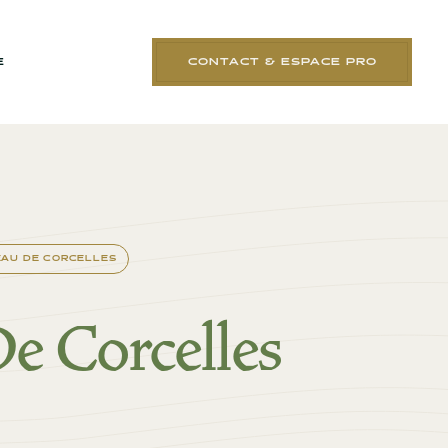
E
CONTACT & ESPACE PRO
AU DE CORCELLES
e Corcelles