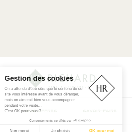
Gestion des cookies
On a attendu d'être sûrs que le contenu de ce
site vous intéresse avant de vous déranger,
mais on aimerait bien vous accompagner
pendant votre visite...
C'est OK pour vous ?
NOS OFFRES
SAVOIR-FAIRE
Consentements certifiés par
Non merci
Je choisis
OK pour moi