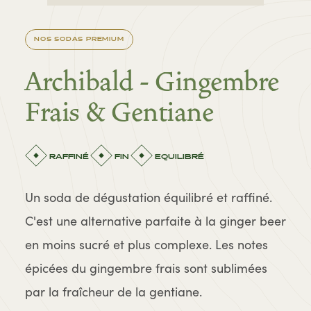
NOS SODAS PREMIUM
Archibald - Gingembre
Frais & Gentiane
RAFFINÉ
FIN
EQUILIBRÉ
Un soda de dégustation équilibré et raffiné.
C'est une alternative parfaite à la ginger beer
en moins sucré et plus complexe. Les notes
épicées du gingembre frais sont sublimées
par la fraîcheur de la gentiane.