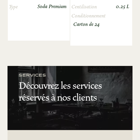
Soda Premium
0.25 L
Type
Centilisation
Conditionnement
Carton de 24
SERVICES
Découvrez les services
réservés à nos clients