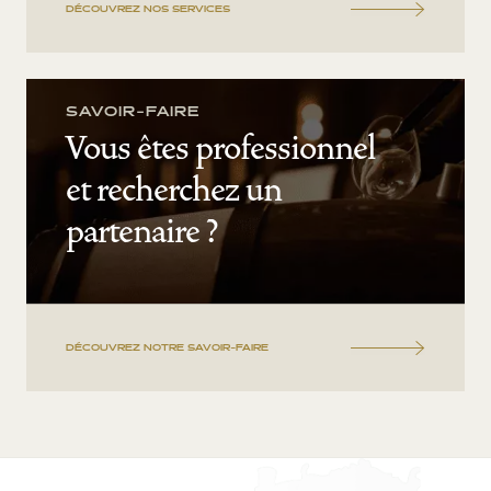
DÉCOUVREZ NOS SERVICES
SAVOIR-FAIRE
Vous êtes professionnel
et recherchez un
partenaire ?
DÉCOUVREZ NOTRE SAVOIR-FAIRE